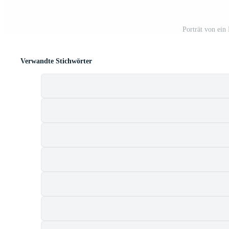
Porträt von ein 
Verwandte Stichwörter