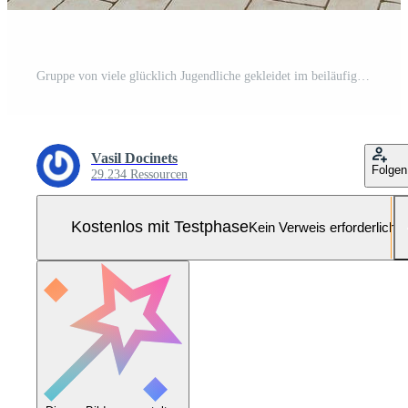
Gruppe von viele glücklich Jugendliche gekleidet im beiläufig Kleider haben Spaß und haben Spaß in der Nähe von Hochschule. Konzept von Freundschaft, Momente von Glück. Schule Freundschaft Pro Foto
Vasil Docinets
Folgen
29.234 Ressourcen
Kostenlos mit Testphase
Kein Verweis erforderlich