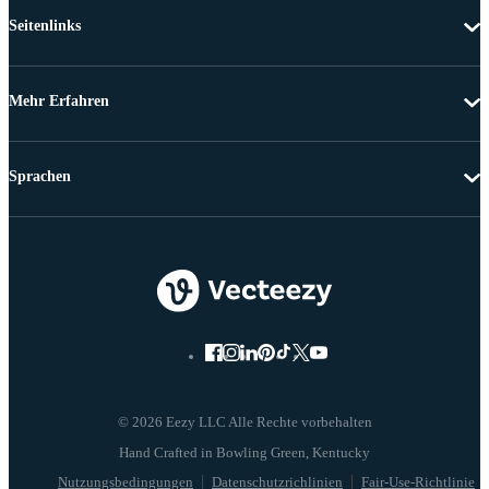
Seitenlinks
Mehr Erfahren
Sprachen
© 2026 Eezy LLC Alle Rechte vorbehalten
Nutzungsbedingungen
Datenschutzrichlinien
Fair-Use-Richtlinie