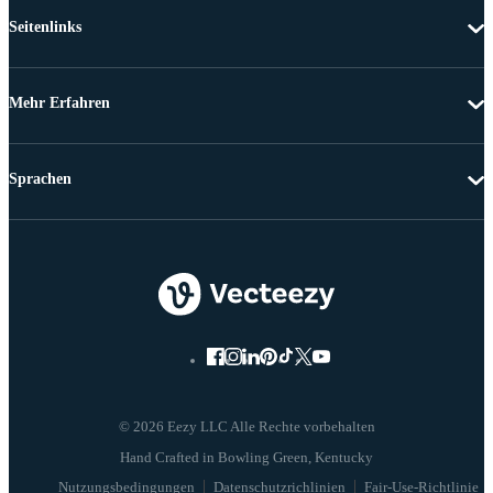
Seitenlinks
Mehr Erfahren
Sprachen
© 2026 Eezy LLC Alle Rechte vorbehalten
Nutzungsbedingungen
Datenschutzrichlinien
Fair-Use-Richtlinie