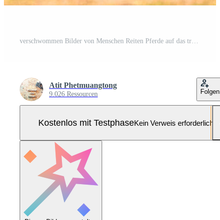
verschwommen Bilder von Menschen Reiten Pferde auf das trainieren Feld Pro Foto
Atit Phetmuangtong
Folgen
9.026 Ressourcen
Kostenlos mit Testphase
Kein Verweis erforderlich