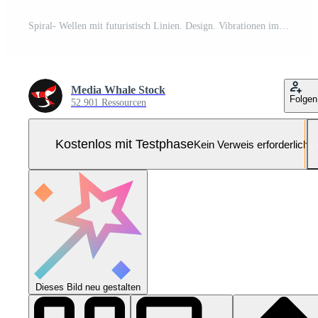
Spiral- Wellen mit futuristisch Linien. Design. Vibrationen im Streams von Neon- Linien und Spiral- Bewegung. Spiral- 3d Strom mit Neon- futuristisch Streifen Pro Foto
Media Whale Stock
Folgen
52.901 Ressourcen
Kostenlos mit Testphase
Kein Verweis erforderlich
Dieses Bild neu gestalten