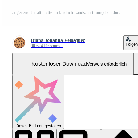
ai generiert uralt Hütte im ländlich Landschaft, umgeben durch Berge und Wasser generiert durch ai Kostenloses Foto
Diana Johanna Velasquez
Folgen
90.624 Ressourcen
Kostenloser Download
Verweis erforderlich
Dieses Bild neu gestalten