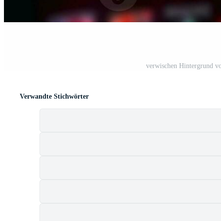
verwischen Hintergrund vo
Verwandte Stichwörter