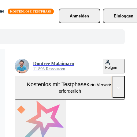
äne
Anmelden
Einloggen
Dontree Malaimarn
Folgen
11.896 Ressourcen
Kostenlos mit Testphase
Kein Verweis
erforderlich