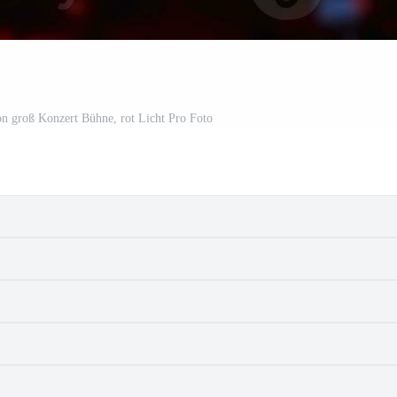
n groß Konzert Bühne, rot Licht Pro Foto