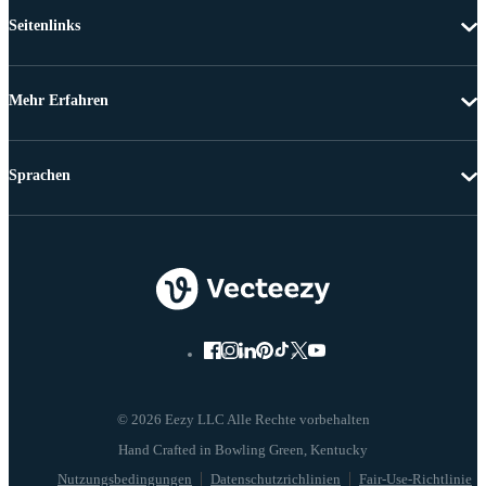
Seitenlinks
Mehr Erfahren
Sprachen
© 2026 Eezy LLC Alle Rechte vorbehalten
Nutzungsbedingungen
Datenschutzrichlinien
Fair-Use-Richtlinie