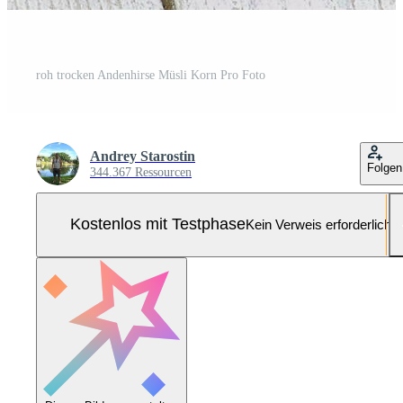
roh trocken Andenhirse Müsli Korn Pro Foto
Andrey Starostin
Folgen
344.367 Ressourcen
Kostenlos mit Testphase
Kein Verweis erforderlich