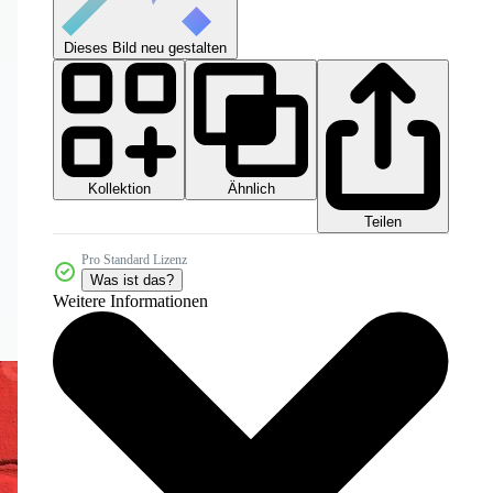
Dieses Bild neu gestalten
Kollektion
Ähnlich
Teilen
Pro Standard Lizenz
Was ist das?
Weitere Informationen