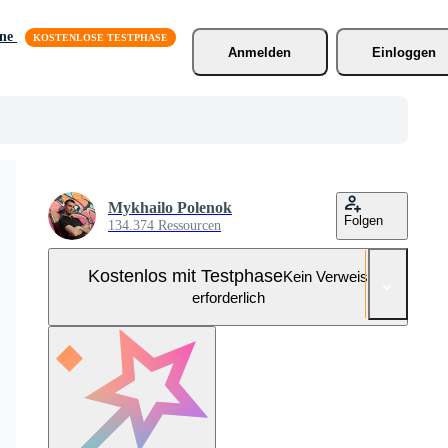
äne
Anmelden
Einloggen
Mykhailo Polenok
Folgen
134.374 Ressourcen
Kostenlos mit Testphase
Kein Verweis
erforderlich