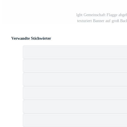
lgbt Gemeinschaft Flagge abgeb
texturiert Banner auf groß Ba
Verwandte Stichwörter