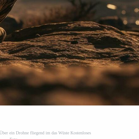
us Über ein Drohne fliegend im das Wüste Kostenloses