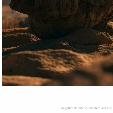
ai generiert ein Soldat sieht aus a