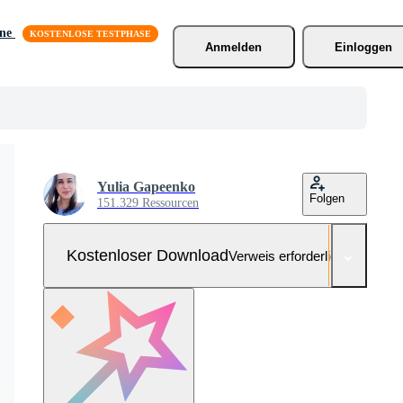
äne
Anmelden
Einloggen
Yulia Gapeenko
Folgen
151.329 Ressourcen
Kostenloser Download
Verweis erforderlich