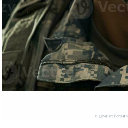
ai generiert Porträt