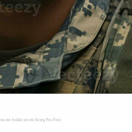
 von ein Soldat im ein Krieg Pro Foto