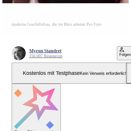
moderne Geschäftsfrau, die im Büro arbeitet Pro Foto
Myron Standret
Folgen
156.007 Ressourcen
Kostenlos mit Testphase
Kein Verweis erforderlich