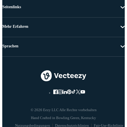
Seitenlinks
Mehr Erfahren
Sprachen
© 2026 Eezy LLC Alle Rechte vorbehalten
Nutzungsbedingungen
Datenschutzrichlinien
Fair-Use-Richtlinie