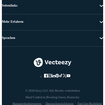
Seitenlinks
Mehr Erfahren
Sprachen
© 2026 Eezy LLC Alle Rechte vorbehalten
Nutzungsbedingungen
Datenschutzrichlinien
Fair-Use-Richtlinie