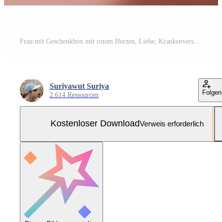
Frau mit Geschenkbox mit rotem Herzen, Liebe, Krankenversicherung, Spende, glücklicher Wohltätigkeits-Freiwilliger, Welttag der psychischen Gesundheit, Weltherztag, Valentinstag Kostenloses Foto
Suriyawut Suriya
Folgen
2.614 Ressourcen
Kostenloser Download
Verweis erforderlich