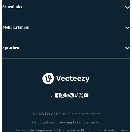
Seitenlinks
Mehr Erfahren
Sprachen
© 2026 Eezy LLC Alle Rechte vorbehalten
Nutzungsbedingungen
Datenschutzrichlinien
Fair-Use-Richtlinie