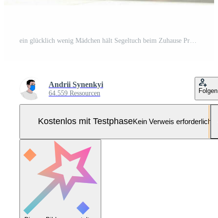
ein glücklich wenig Mädchen hält Segeltuch beim Zuhause Pro Foto
Andrii Synenkyi
Folgen
64.559 Ressourcen
Kostenlos mit Testphase
Kein Verweis erforderlich