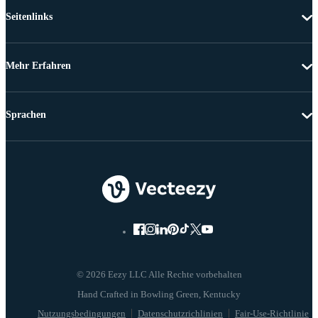
Seitenlinks
Mehr Erfahren
Sprachen
© 2026 Eezy LLC Alle Rechte vorbehalten
Nutzungsbedingungen
Datenschutzrichlinien
Fair-Use-Richtlinie