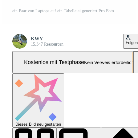
ein Paar von Laptops auf ein Tabelle ai generiert Pro Foto
KWY
Folgen
15.347 Ressourcen
Kostenlos mit Testphase
Kein Verweis erforderlich
Dieses Bild neu gestalten