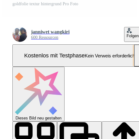
goldfolie textur hintergrund Pro Foto
janniwet wangkiri
Folgen
600 Ressourcen
Kostenlos mit Testphase
Kein Verweis erforderlich
Dieses Bild neu gestalten