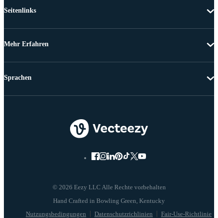
Seitenlinks
Mehr Erfahren
Sprachen
© 2026 Eezy LLC Alle Rechte vorbehalten
Nutzungsbedingungen
Datenschutzrichlinien
Fair-Use-Richtlinie