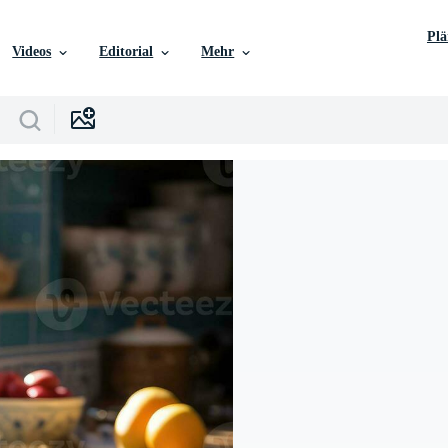
Pl
Videos
Editorial
Mehr