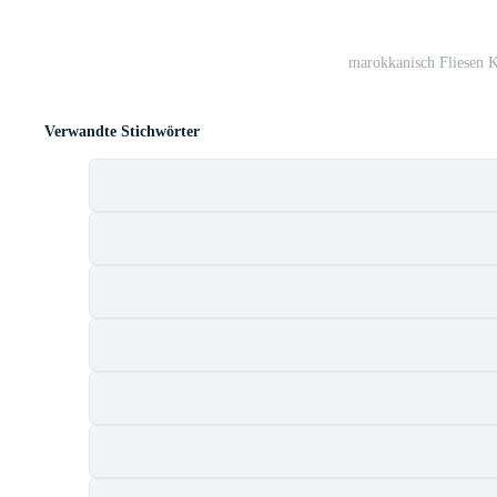
marokkanisch Fliesen K
Verwandte Stichwörter