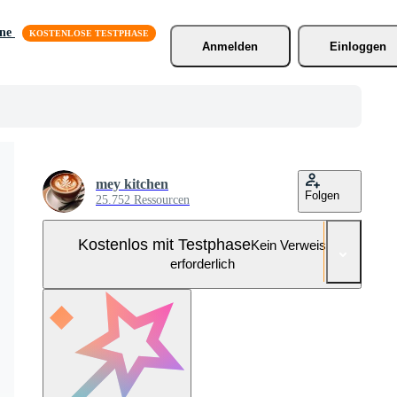
äne
Anmelden
Einloggen
mey kitchen
Folgen
25.752 Ressourcen
Kostenlos mit Testphase
Kein Verweis
erforderlich