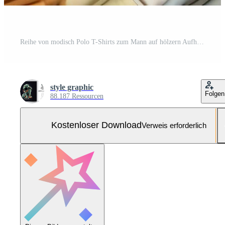
Reihe von modisch Polo T-Shirts zum Mann auf hölzern Aufhänger oder Gestell im ein Kleidung Boutique Verkauf Geschäft Konzept durch ai generiert Kostenloses Foto
style graphic
Folgen
88.187 Ressourcen
Kostenloser Download
Verweis erforderlich