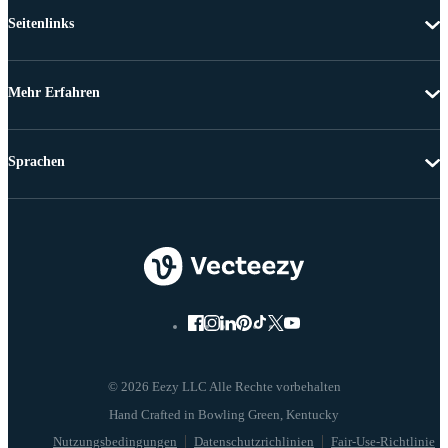
Seitenlinks
Mehr Erfahren
Sprachen
© 2026 Eezy LLC Alle Rechte vorbehalten
Nutzungsbedingungen
Datenschutzrichlinien
Fair-Use-Richtlinie