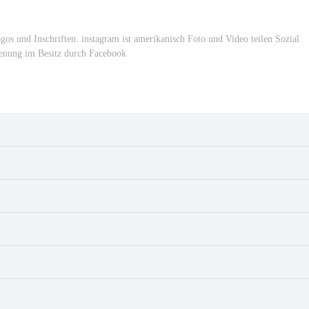
gos und Inschriften. instagram ist amerikanisch Foto und Video teilen Sozial
enung im Besitz durch Facebook