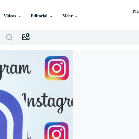
Pl
Videos
Editorial
Mehr