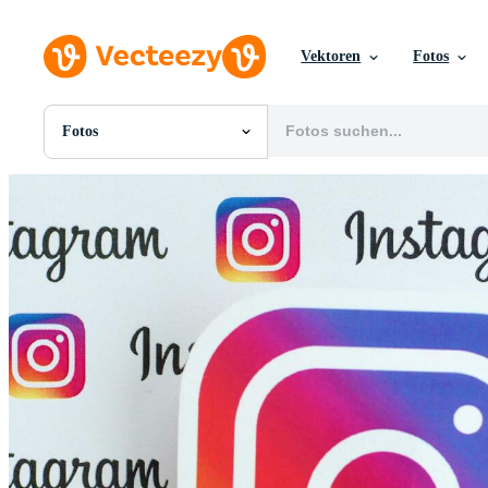
Vektoren
Fotos
Fotos
Alle Bilder
Fotos
PNGs
PSDs
SVGs
Vorlagen
Vektoren
Videos
Motion Graphics
Redaktionelle Bilder
Redaktionelle Ereignisse