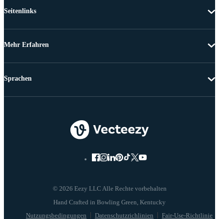
Seitenlinks
Mehr Erfahren
Sprachen
© 2026 Eezy LLC Alle Rechte vorbehalten
Nutzungsbedingungen
Datenschutzrichlinien
Fair-Use-Richtlinie