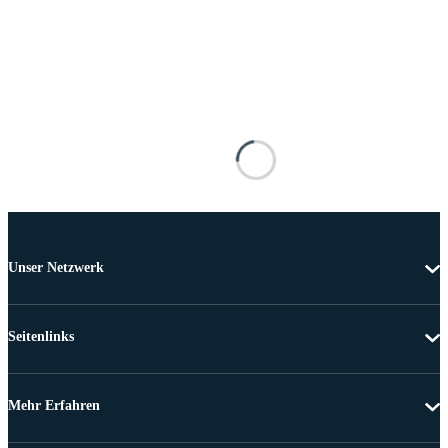
Unser Netzwerk
Seitenlinks
Mehr Erfahren