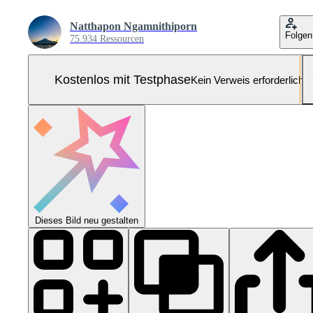
Natthapon Ngamnithiporn
Folgen
75.934 Ressourcen
Kostenlos mit Testphase
Kein Verweis erforderlich
Dieses Bild neu gestalten