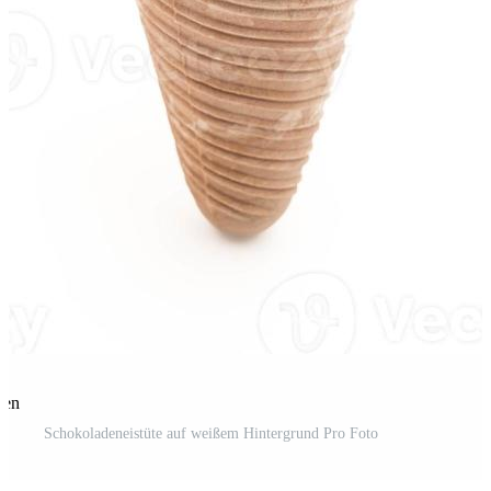
len
Schokoladeneistüte auf weißem Hintergrund Pro Foto