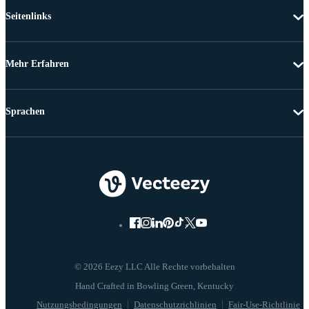
Seitenlinks
Mehr Erfahren
Sprachen
© 2026 Eezy LLC Alle Rechte vorbehalten
Nutzungsbedingungen
Datenschutzrichlinien
Fair-Use-Richtlinie