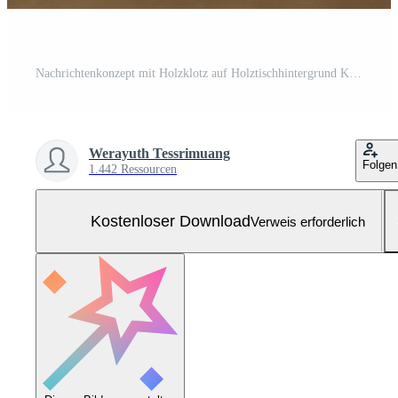
Nachrichtenkonzept mit Holzklotz auf Holztischhintergrund Kostenloses Foto
Werayuth Tessrimuang
Folgen
1.442 Ressourcen
Kostenloser Download
Verweis erforderlich