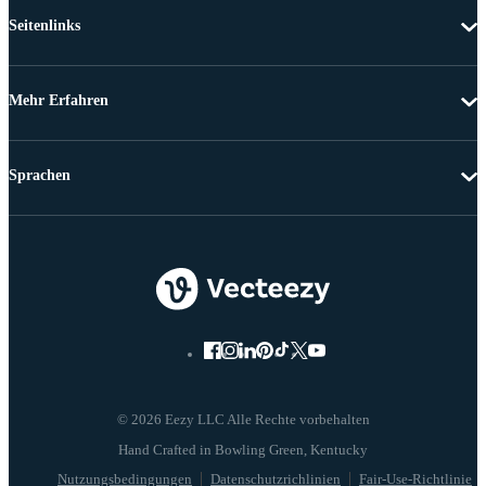
Seitenlinks
Mehr Erfahren
Sprachen
© 2026 Eezy LLC Alle Rechte vorbehalten
Nutzungsbedingungen
Datenschutzrichlinien
Fair-Use-Richtlinie