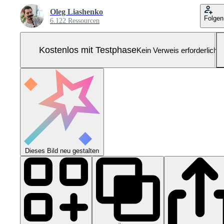
Oleg Liashenko
Folgen
6.122 Ressourcen
Kostenlos mit Testphase
Kein Verweis erforderlich
Dieses Bild neu gestalten