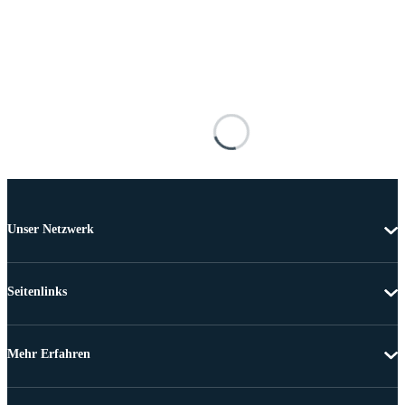
Unser Netzwerk
Seitenlinks
Mehr Erfahren