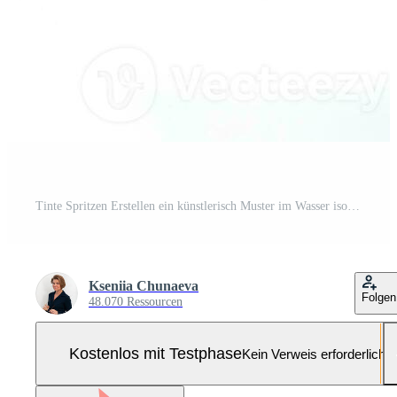
Tinte Spritzen Erstellen ein künstlerisch Muster im Wasser isoliert auf ein Weiß Hintergrund Pro Foto
Kseniia Chunaeva
Folgen
48.070 Ressourcen
Kostenlos mit Testphase
Kein Verweis erforderlich