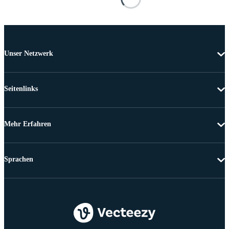
Unser Netzwerk
Seitenlinks
Mehr Erfahren
Sprachen