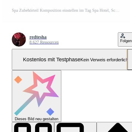
Spa Zubehörteil Komposition einstellen im Tag Spa Hotel, Schönheit Wellness Center. Spa Produkt sind platziert im Luxus Spa Resort Zimmer, bereit zum Massage Therapie von Fachmann Service. Pro Foto
redtesha
Folgen
8.627 Ressourcen
Kostenlos mit Testphase
Kein Verweis erforderlich
Dieses Bild neu gestalten