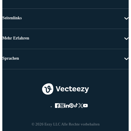
Seitenlinks
Mehr Erfahren
Sprachen
© 2026 Eezy LLC Alle Rechte vorbehalten