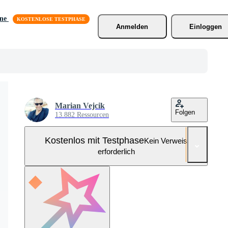
äne
Anmelden
Einloggen
Marian Vejcik
Folgen
13.882 Ressourcen
Kostenlos mit Testphase
Kein Verweis
erforderlich