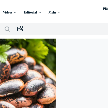
Pl
Videos
Editorial
Mehr