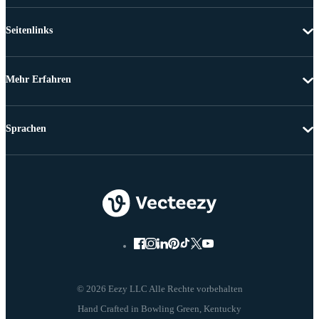
Seitenlinks
Mehr Erfahren
Sprachen
© 2026 Eezy LLC Alle Rechte vorbehalten