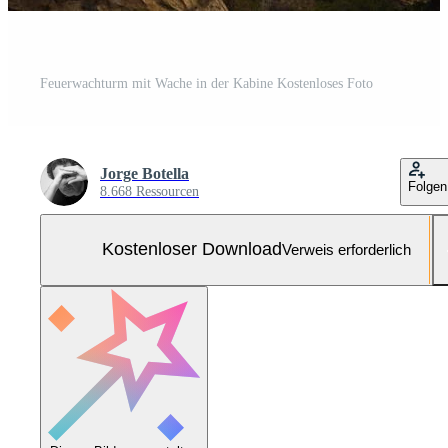
Feuerwachturm mit Wache in der Kabine Kostenloses Foto
Jorge Botella
Folgen
8.668 Ressourcen
Kostenloser Download
Verweis erforderlich