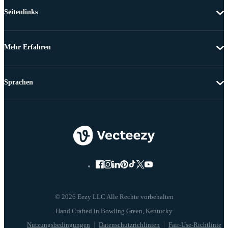
Seitenlinks
Mehr Erfahren
Sprachen
© 2026 Eezy LLC Alle Rechte vorbehalten
Nutzungsbedingungen
Datenschutzrichlinien
Fair-Use-Richtlinie