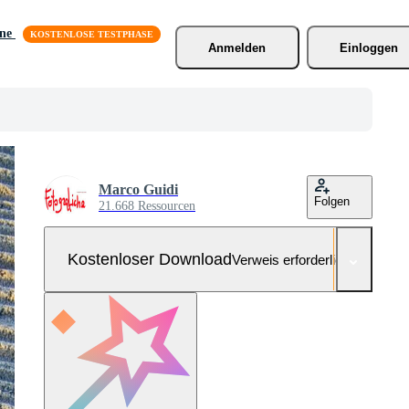
äne
Anmelden
Einloggen
Marco Guidi
Folgen
21.668 Ressourcen
Kostenloser Download
Verweis erforderlich