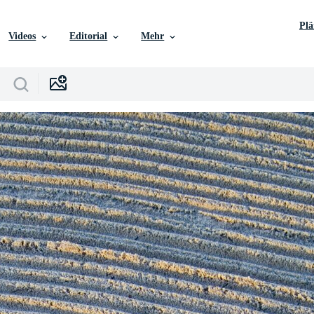
Pl
Videos
Editorial
Mehr