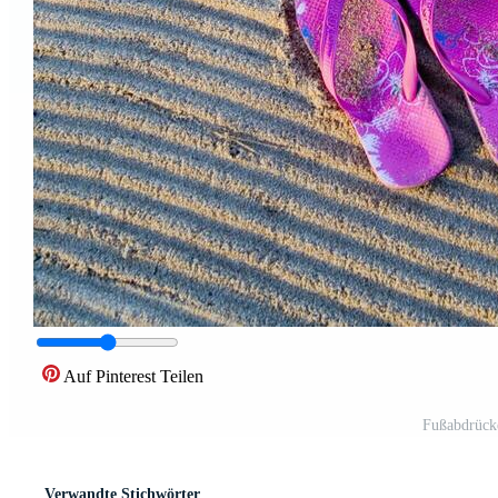
Auf Pinterest Teilen
Fußabdrück
Verwandte Stichwörter