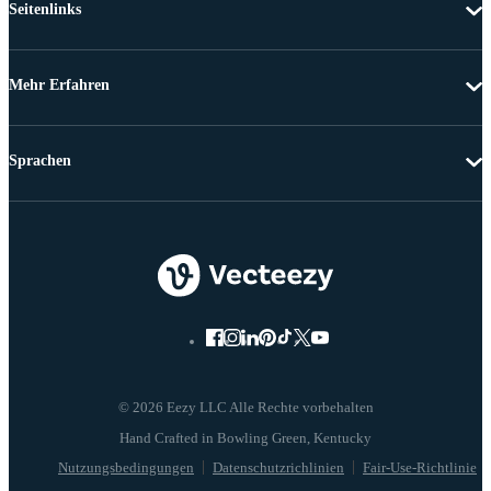
Seitenlinks
Mehr Erfahren
Sprachen
© 2026 Eezy LLC Alle Rechte vorbehalten
Nutzungsbedingungen
Datenschutzrichlinien
Fair-Use-Richtlinie