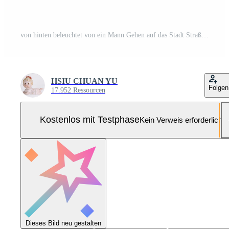
von hinten beleuchtet von ein Mann Gehen auf das Stadt Straße, ai generativ Pro Foto
HSIU CHUAN YU
Folgen
17.952 Ressourcen
Kostenlos mit Testphase
Kein Verweis erforderlich
Dieses Bild neu gestalten