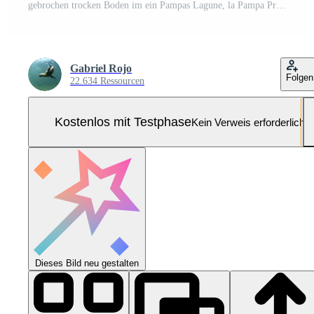
gebrochen trocken Boden im ein Pampas Lagune, la Pampa Provinz, Patagonien, Argentinien. Pro Foto
Gabriel Rojo
Folgen
22.634 Ressourcen
Kostenlos mit Testphase
Kein Verweis erforderlich
Dieses Bild neu gestalten