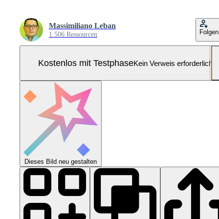
Massimiliano Leban
Folgen
1.506 Ressourcen
Kostenlos mit Testphase
Kein Verweis erforderlich
Dieses Bild neu gestalten