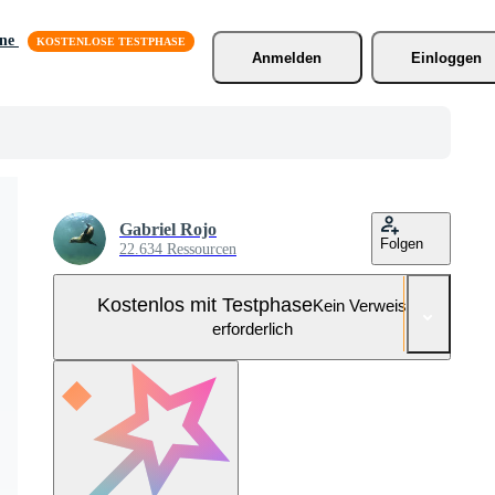
äne
Anmelden
Einloggen
Gabriel Rojo
Folgen
22.634 Ressourcen
Kostenlos mit Testphase
Kein Verweis
erforderlich