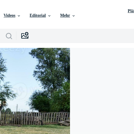
Pl
Videos
Editorial
Mehr