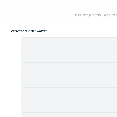
Esel Neugeborene Baby im B
Verwandte Stichwörter