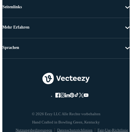
Seitenlinks
Mehr Erfahren
Sprachen
© 2026 Eezy LLC Alle Rechte vorbehalten
Nutzungsbedingungen
Datenschutzrichlinien
Fair-Use-Richtlinie