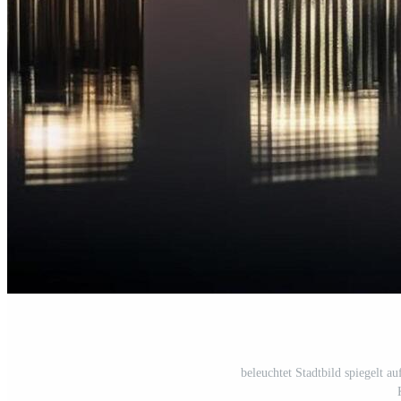
beleuchtet Stadtbild spiegelt au