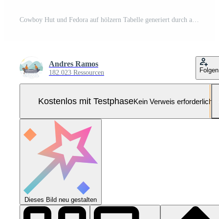
Cowboy Hut und Fedora auf hölzern Tabelle generiert durch ai Pro Foto
Andres Ramos
Folgen
182.023 Ressourcen
Kostenlos mit Testphase
Kein Verweis erforderlich
Dieses Bild neu gestalten