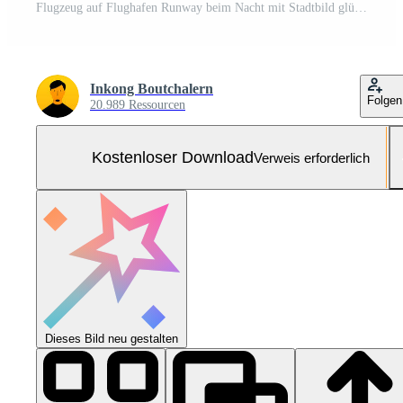
Flugzeug auf Flughafen Runway beim Nacht mit Stadtbild glühend Licht Hintergrund. generativ ai Kostenloses Foto
Inkong Boutchalern
Folgen
20.989 Ressourcen
Kostenloser Download
Verweis erforderlich
Dieses Bild neu gestalten