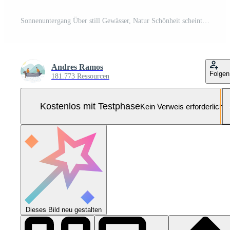
Sonnenuntergang Über still Gewässer, Natur Schönheit scheint generiert durch ai Pro Foto
Andres Ramos
Folgen
181.773 Ressourcen
Kostenlos mit Testphase
Kein Verweis erforderlich
Dieses Bild neu gestalten