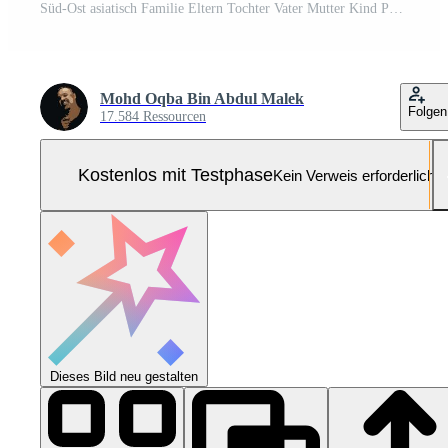
Süd-Ost asiatisch Familie Eltern Tochter Vater Mutter Kind Pose glücklich Lage tragen auf Weiß Hintergrund Pro Foto
Mohd Oqba Bin Abdul Malek
Folgen
17.584 Ressourcen
Kostenlos mit Testphase
Kein Verweis erforderlich
Dieses Bild neu gestalten