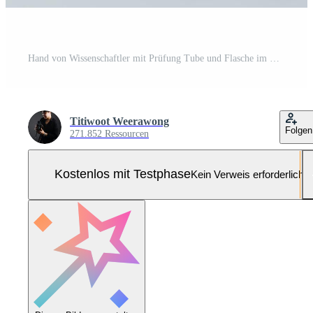
Hand von Wissenschaftler mit Prüfung Tube und Flasche im medizinisch Chemie Labor Blau Banner Hintergrund Pro Foto
Titiwoot Weerawong
Folgen
271.852 Ressourcen
Kostenlos mit Testphase
Kein Verweis erforderlich