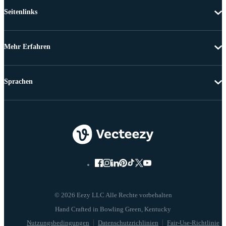
Seitenlinks
Mehr Erfahren
Sprachen
© 2026 Eezy LLC Alle Rechte vorbehalten
Nutzungsbedingungen
Datenschutzrichlinien
Fair-Use-Richtlinie