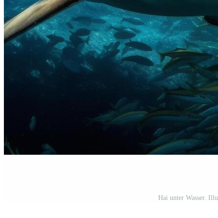
Hai unter Wasser. Illu