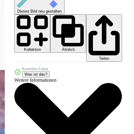
Dieses Bild neu gestalten
Kollektion
Ähnlich
Teilen
Kostenlose Lizenz
Was ist das?
Weitere Informationen