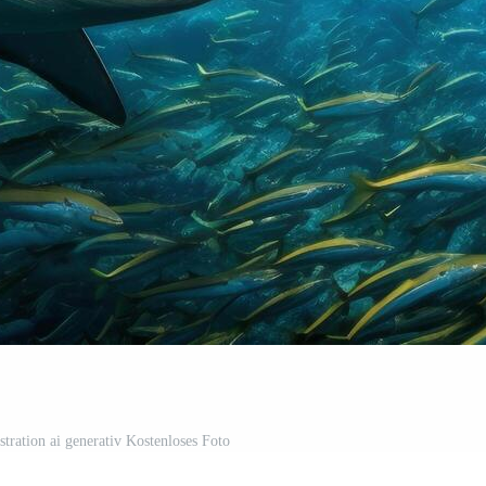
stration ai generativ Kostenloses Foto