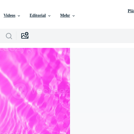
Pl
Videos
Editorial
Mehr