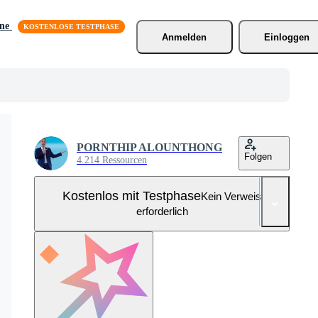
äne
Anmelden
Einloggen
PORNTHIP ALOUNTHONG
Folgen
4.214 Ressourcen
Kostenlos mit Testphase
Kein Verweis
erforderlich