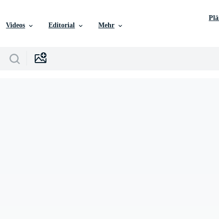
Pl
Videos
Editorial
Mehr