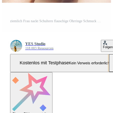
ziemlich Frau nackt Schultern flauschige Ohrringe Schmuck Luxus Kosmetika Pro Foto
YES Studio
Folgen
118.003 Ressourcen
Kostenlos mit Testphase
Kein Verweis erforderlich