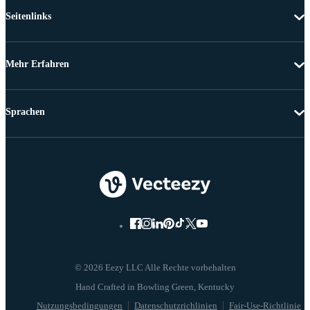
Seitenlinks
Mehr Erfahren
Sprachen
© 2026 Eezy LLC Alle Rechte vorbehalten
Nutzungsbedingungen
Datenschutzrichlinien
Fair-Use-Richtlinie