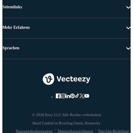
Seitenlinks
Mehr Erfahren
Sprachen
© 2026 Eezy LLC Alle Rechte vorbehalten
Nutzungsbedingungen
Datenschutzrichlinien
Fair-Use-Richtlinie