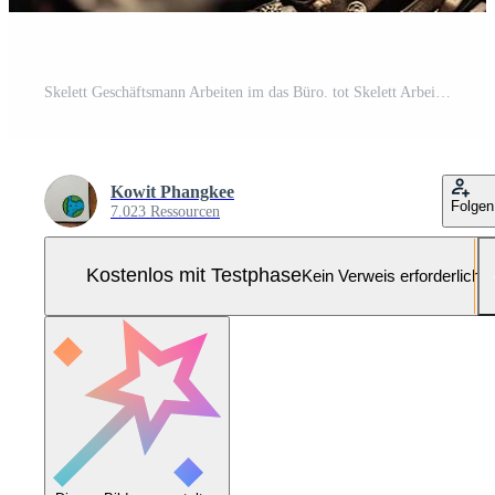
Skelett Geschäftsmann Arbeiten im das Büro. tot Skelett Arbeiten beim Büro. generativ ai. Pro Foto
Kowit Phangkee
Folgen
7.023 Ressourcen
Kostenlos mit Testphase
Kein Verweis erforderlich