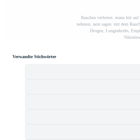
Rauchen verboten. mann hör auf z
nehmen, nein sagen. mit dem Rauche
Drogen, Lungenkrebs, Emph
Nikotinw
Verwandte Stichwörter