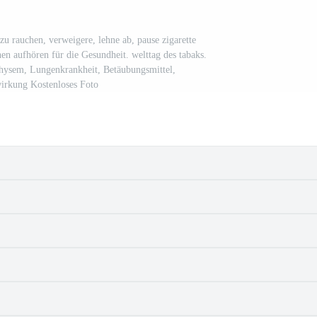
u rauchen, verweigere, lehne ab, pause zigarette
n aufhören für die Gesundheit. welttag des tabaks.
ysem, Lungenkrankheit, Betäubungsmittel,
irkung Kostenloses Foto