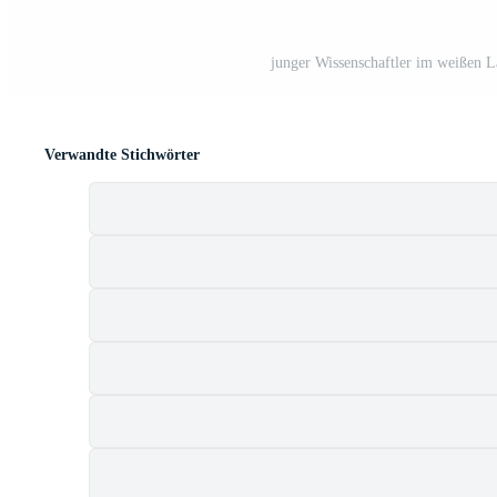
junger Wissenschaftler im weißen L
Verwandte Stichwörter