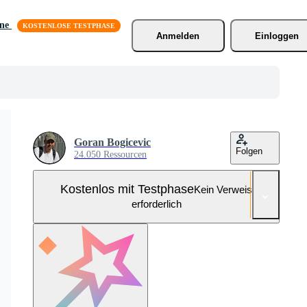
äne
Anmelden
Einloggen
Goran Bogicevic
Folgen
24.050 Ressourcen
Kostenlos mit Testphase
Kein Verweis
erforderlich